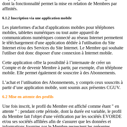
dont la fonctionnalité permet la mise en relation de Membres par
affinités.
6.1.2 Inscription via une application mobile
Les plateformes d'achat d'applications mobiles pour téléphones
mobiles, tablettes numériques ou tout autre appareil de
communications numériques connecté au réseau Internet permettent
le téléchargement d'une application dédiée à l'utilisation du Site
Internet et/ou des Services du Site Internet. Le Membre qui souhaite
l'utiliser doit donc disposer d'une connexion à Internet mobile.
Cette application offre la possibilité à l’internaute de créer un
Compte et de devenir Membre à partir, par exemple, d'un téléphone
mobile. Elle permet également de souscrire à des Abonnements.
L’achat et l’utilisation des Abonnements, y compris ceux souscrits à
partir d’une application mobile, sont soumis aux présentes CGUV.
6.2 Mise en attente des profils
Une fois inscrit, le profil du Membre est affiché comme étant " en
attente " : pendant cette période, dont la durée est variable, le profil
du Membre fait l'objet d'une vérification par les sociétés EVORDE
et/ou ses sociétés affiliées afin de s'assurer que les données et
informations fournies par le Membre respectent les présentes