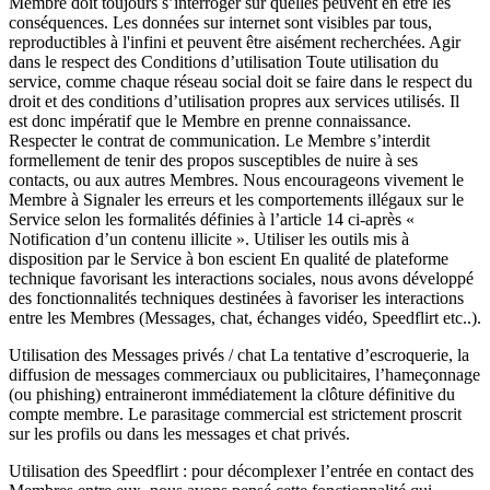
Membre doit toujours s’interroger sur quelles peuvent en être les
conséquences. Les données sur internet sont visibles par tous,
reproductibles à l'infini et peuvent être aisément recherchées. Agir
dans le respect des Conditions d’utilisation Toute utilisation du
service, comme chaque réseau social doit se faire dans le respect du
droit et des conditions d’utilisation propres aux services utilisés. Il
est donc impératif que le Membre en prenne connaissance.
Respecter le contrat de communication. Le Membre s’interdit
formellement de tenir des propos susceptibles de nuire à ses
contacts, ou aux autres Membres. Nous encourageons vivement le
Membre à Signaler les erreurs et les comportements illégaux sur le
Service selon les formalités définies à l’article 14 ci-après «
Notification d’un contenu illicite ». Utiliser les outils mis à
disposition par le Service à bon escient En qualité de plateforme
technique favorisant les interactions sociales, nous avons développé
des fonctionnalités techniques destinées à favoriser les interactions
entre les Membres (Messages, chat, échanges vidéo, Speedflirt etc..).
Utilisation des Messages privés / chat La tentative d’escroquerie, la
diffusion de messages commerciaux ou publicitaires, l’hameçonnage
(ou phishing) entraineront immédiatement la clôture définitive du
compte membre. Le parasitage commercial est strictement proscrit
sur les profils ou dans les messages et chat privés.
Utilisation des Speedflirt : pour décomplexer l’entrée en contact des