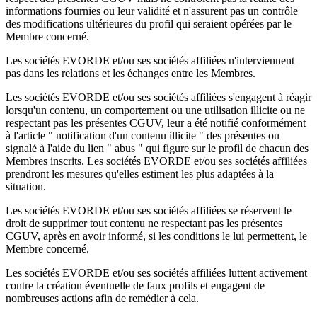
informations fournies ou leur validité et n'assurent pas un contrôle
des modifications ultérieures du profil qui seraient opérées par le
Membre concerné.
Les sociétés EVORDE et/ou ses sociétés affiliées n'interviennent
pas dans les relations et les échanges entre les Membres.
Les sociétés EVORDE et/ou ses sociétés affiliées s'engagent à réagir
lorsqu'un contenu, un comportement ou une utilisation illicite ou ne
respectant pas les présentes CGUV, leur a été notifié conformément
à l'article " notification d'un contenu illicite " des présentes ou
signalé à l'aide du lien " abus " qui figure sur le profil de chacun des
Membres inscrits. Les sociétés EVORDE et/ou ses sociétés affiliées
prendront les mesures qu'elles estiment les plus adaptées à la
situation.
Les sociétés EVORDE et/ou ses sociétés affiliées se réservent le
droit de supprimer tout contenu ne respectant pas les présentes
CGUV, après en avoir informé, si les conditions le lui permettent, le
Membre concerné.
Les sociétés EVORDE et/ou ses sociétés affiliées luttent activement
contre la création éventuelle de faux profils et engagent de
nombreuses actions afin de remédier à cela.