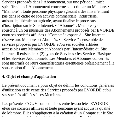
Services proposés dans l’Abonnement, sur une période limitée
spécifiée dans l’Abonnement concerné souscrit par un Membre. •
"Membre" : toute personne physique agissant à des fins n’entrant
pas dans le cadre de son activité commerciale, industrielle,
artisanale, libérale ou agricole, ayant finalisé le processus
d'inscription sur le Site Internet. • "Abonné" : Membre ayant
souscrit à un ou plusieurs des Abonnements proposés par EVORDE
et/ou ses sociétés affiliées • "Compte" : espace du Site Internet
réservé aux Membres et Abonnés. • "Services" : ensemble des
services proposés par EVORDE et/ou ses sociétés affiliées
accessibles aux Membres et Abonnés par l’intermédiaire du Site
Internet. Il existe deux (2) types de Services : les Services Basiques
et les Services Additionnels. Les Membres et Abonnés concernés
sont informés de leurs caractéristiques essentielles préalablement à la
souscription d’un Abonnement.
4. Objet et champ d’application
Le présent document a pour objet de définir les conditions générales
d'utilisation et de vente des Services proposés par EVORDE et/ou
ses sociétés affiliées à ses Membres.
Les présentes CGUV sont conclues entre les sociétés EVORDE
et/ou ses sociétés affiliées et toute personne ayant acquis la qualité
de Membre. Elles s’appliquent à la création d’un Compte sur le Site