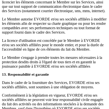
licencier les éléments concernant le Membre sur les Services, ainsi
que sur tout support de communication électronique dans le cadre
des Services (notamment courrier électronique, sms, mms, internet).
Le Membre autorise EVORDE et/ou ses sociétés affiliées à modifier
les éléments afin de respecter sa charte graphique ou pour les rendre
compatibles avec ses performances techniques ou tout format de
support fourni dans le cadre des Services.
La licence d'utilisation est concédée par le Membre à EVORDE
et/ou ses sociétés affiliées pour le monde entier, et pour la durée de
l'accessibilité en ligne de ces éléments du fait du Membre.
Le Membre s'engage à prendre toutes les mesures nécessaires à la
protection desdits droits à l'égard de tous tiers et en garantit la
jouissance paisible à EVORDE et/ou ses sociétés affiliées
13. Responsabilité et garantie
Dans le cadre de la fourniture des Services, EVORDE et/ou ses
sociétés affiliées, sont soumises à une obligation de moyens.
Conformément à la législation en vigueur, EVORDE et/ou ses
sociétés affiliées ne peuvent voir leur responsabilité civile engagée
du fait des activités ou des informations stockées à la demande des
Membres, sauf dans l'hypothèse où EVORDE et/ou ses sociétés