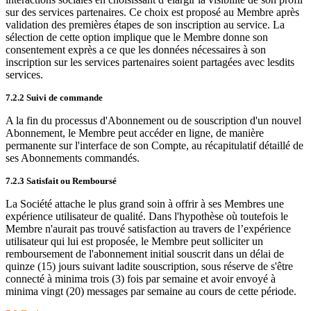
sur des services partenaires. Ce choix est proposé au Membre après
validation des premières étapes de son inscription au service. La
sélection de cette option implique que le Membre donne son
consentement exprès a ce que les données nécessaires à son
inscription sur les services partenaires soient partagées avec lesdits
services.
7.2.2 Suivi de commande
A la fin du processus d'Abonnement ou de souscription d'un nouvel
Abonnement, le Membre peut accéder en ligne, de manière
permanente sur l'interface de son Compte, au récapitulatif détaillé de
ses Abonnements commandés.
7.2.3 Satisfait ou Remboursé
La Société attache le plus grand soin à offrir à ses Membres une
expérience utilisateur de qualité. Dans l'hypothèse où toutefois le
Membre n'aurait pas trouvé satisfaction au travers de l’expérience
utilisateur qui lui est proposée, le Membre peut solliciter un
remboursement de l'abonnement initial souscrit dans un délai de
quinze (15) jours suivant ladite souscription, sous réserve de s'être
connecté à minima trois (3) fois par semaine et avoir envoyé à
minima vingt (20) messages par semaine au cours de cette période.