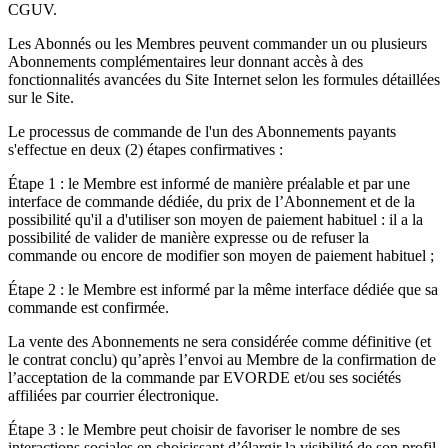
CGUV.
Les Abonnés ou les Membres peuvent commander un ou plusieurs
Abonnements complémentaires leur donnant accès à des
fonctionnalités avancées du Site Internet selon les formules détaillées
sur le Site.
Le processus de commande de l'un des Abonnements payants
s'effectue en deux (2) étapes confirmatives :
Étape 1 : le Membre est informé de manière préalable et par une
interface de commande dédiée, du prix de l’Abonnement et de la
possibilité qu'il a d'utiliser son moyen de paiement habituel : il a la
possibilité de valider de manière expresse ou de refuser la
commande ou encore de modifier son moyen de paiement habituel ;
Étape 2 : le Membre est informé par la même interface dédiée que sa
commande est confirmée.
La vente des Abonnements ne sera considérée comme définitive (et
le contrat conclu) qu’après l’envoi au Membre de la confirmation de
l’acceptation de la commande par EVORDE et/ou ses sociétés
affiliées par courrier électronique.
Étape 3 : le Membre peut choisir de favoriser le nombre de ses
interactions sociales en choisissant d’élargir la visibilité de son profil