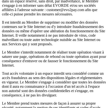
dans un espace réservé, sans droit, par inadvertance, le Membre
s'engage à en informer sans délai EVORDE et/ou ses sociétés
affiliées à l'adresse suivante : customer@evo2pay.com afin que
celle-ci puisse prendre les mesures nécessaires.
Il est interdit au Membre de supprimer ou modifier des données
contenues sur le Site Internet ou d'y introduire frauduleusement des
données ou même d'opérer une altération du fonctionnement du Site
Internet. Il veille notamment à ne pas introduire de virus, code
malveillant ou toute autre technologie nuisible au Site Internet ou
aux Services qui y sont proposés.
Le Membre s'interdit notamment de réaliser toute opération visant à
saturer une page, opérations de rebond ou toute opération ayant pour
conséquence d'entraver ou de fausser le fonctionnement du Site
Internet.
Tout accès volontaire à un espace interdit sera considéré comme un
accès frauduleux au sens des dispositions légales et réglementaires
en vigueur. Le Membre s'engage à considérer que toutes les données
dont il aura eu connaissance à l'occasion d'un tel accès à l'espace
non autorisé sont des données confidentielles et s'engage, en
conséquence, à ne pas les divulguer.
Le Membre prend toutes mesures de façon à assurer sa propre
sécurité, notamment la gestion de ses identifiants et codes d'accès