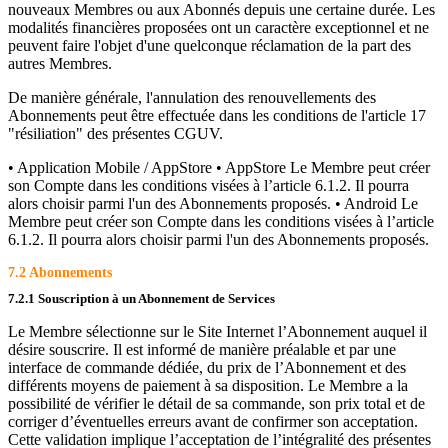
nouveaux Membres ou aux Abonnés depuis une certaine durée. Les
modalités financières proposées ont un caractère exceptionnel et ne
peuvent faire l'objet d'une quelconque réclamation de la part des
autres Membres.
De manière générale, l'annulation des renouvellements des
Abonnements peut être effectuée dans les conditions de l'article 17
"résiliation" des présentes CGUV.
• Application Mobile / AppStore • AppStore Le Membre peut créer
son Compte dans les conditions visées à l’article 6.1.2. Il pourra
alors choisir parmi l'un des Abonnements proposés. • Android Le
Membre peut créer son Compte dans les conditions visées à l’article
6.1.2. Il pourra alors choisir parmi l'un des Abonnements proposés.
7.2 Abonnements
7.2.1 Souscription à un Abonnement de Services
Le Membre sélectionne sur le Site Internet l’Abonnement auquel il
désire souscrire. Il est informé de manière préalable et par une
interface de commande dédiée, du prix de l’Abonnement et des
différents moyens de paiement à sa disposition. Le Membre a la
possibilité de vérifier le détail de sa commande, son prix total et de
corriger d’éventuelles erreurs avant de confirmer son acceptation.
Cette validation implique l’acceptation de l’intégralité des présentes