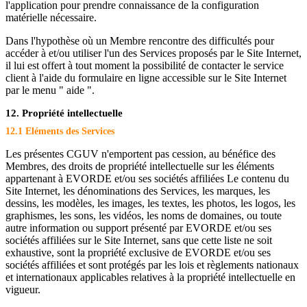
l'application pour prendre connaissance de la configuration
matérielle nécessaire.
Dans l'hypothèse où un Membre rencontre des difficultés pour
accéder à et/ou utiliser l'un des Services proposés par le Site Internet,
il lui est offert à tout moment la possibilité de contacter le service
client à l'aide du formulaire en ligne accessible sur le Site Internet
par le menu " aide ".
12. Propriété intellectuelle
12.1 Eléments des Services
Les présentes CGUV n'emportent pas cession, au bénéfice des
Membres, des droits de propriété intellectuelle sur les éléments
appartenant à EVORDE et/ou ses sociétés affiliées Le contenu du
Site Internet, les dénominations des Services, les marques, les
dessins, les modèles, les images, les textes, les photos, les logos, les
graphismes, les sons, les vidéos, les noms de domaines, ou toute
autre information ou support présenté par EVORDE et/ou ses
sociétés affiliées sur le Site Internet, sans que cette liste ne soit
exhaustive, sont la propriété exclusive de EVORDE et/ou ses
sociétés affiliées et sont protégés par les lois et règlements nationaux
et internationaux applicables relatives à la propriété intellectuelle en
vigueur.