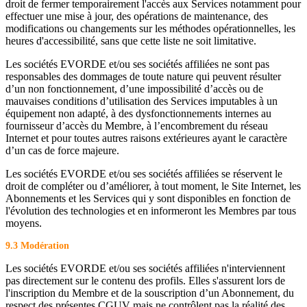
droit de fermer temporairement l'accès aux Services notamment pour
effectuer une mise à jour, des opérations de maintenance, des
modifications ou changements sur les méthodes opérationnelles, les
heures d'accessibilité, sans que cette liste ne soit limitative.
Les sociétés EVORDE et/ou ses sociétés affiliées ne sont pas
responsables des dommages de toute nature qui peuvent résulter
d’un non fonctionnement, d’une impossibilité d’accès ou de
mauvaises conditions d’utilisation des Services imputables à un
équipement non adapté, à des dysfonctionnements internes au
fournisseur d’accès du Membre, à l’encombrement du réseau
Internet et pour toutes autres raisons extérieures ayant le caractère
d’un cas de force majeure.
Les sociétés EVORDE et/ou ses sociétés affiliées se réservent le
droit de compléter ou d’améliorer, à tout moment, le Site Internet, les
Abonnements et les Services qui y sont disponibles en fonction de
l'évolution des technologies et en informeront les Membres par tous
moyens.
9.3 Modération
Les sociétés EVORDE et/ou ses sociétés affiliées n'interviennent
pas directement sur le contenu des profils. Elles s'assurent lors de
l'inscription du Membre et de la souscription d’un Abonnement, du
respect des présentes CGUV mais ne contrôlent pas la réalité des