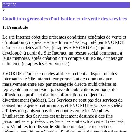
CGUV
×
Conditions générales d'utilisation et de vente des services
1. Préambule
Le site Internet objet des présentes conditions générales de vente et
d’utilisation (ci-après le « Site Internet) est exploité par EVORDE
et/ou ses sociétés affiliées, (ci-après « EVORDE »). qui ont
développé, à partir du Site Internet, un réseau social permettant à
leurs membres, après création d’un compte sur le Site, d’interagir
entre eux. (ci-après les « Services »).
EVORDE et/ou ses sociétés affiliées mettent à disposition des
internautes le Site Internet leur permettant de communiquer
massivement entre eux par messagerie directe multi critères et
représente une connexion passive de publications en ligne, de
diffusion de profils et d'autres informations à objectif de
divertissement (médias). Les Services ne sont pas des services de
conseil ni d'agence matrimoniale, et EVORDE et/ou ses sociétés
affiliées n'organisent pas de rencontres entre les Membres.
L’utilisation des Services est uniquement destinée à des fins
personnelles et privées. Ces Services sont exclusivement réservés
aux Membres inscrits sur le Site Internet dans le respect des
présentes conditions générales d’utilisation et de vente des Services