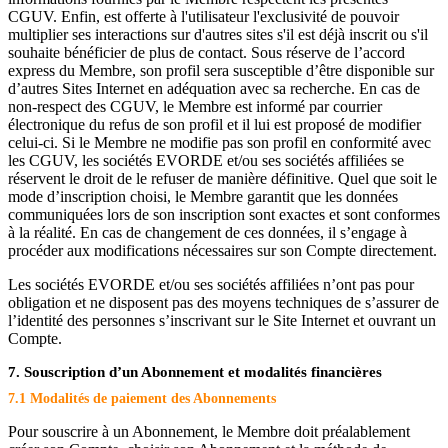
CGUV. Enfin, est offerte à l'utilisateur l'exclusivité de pouvoir
multiplier ses interactions sur d'autres sites s'il est déjà inscrit ou s'il
souhaite bénéficier de plus de contact. Sous réserve de l’accord
express du Membre, son profil sera susceptible d’être disponible sur
d’autres Sites Internet en adéquation avec sa recherche. En cas de
non-respect des CGUV, le Membre est informé par courrier
électronique du refus de son profil et il lui est proposé de modifier
celui-ci. Si le Membre ne modifie pas son profil en conformité avec
les CGUV, les sociétés EVORDE et/ou ses sociétés affiliées se
réservent le droit de le refuser de manière définitive. Quel que soit le
mode d’inscription choisi, le Membre garantit que les données
communiquées lors de son inscription sont exactes et sont conformes
à la réalité. En cas de changement de ces données, il s’engage à
procéder aux modifications nécessaires sur son Compte directement.
Les sociétés EVORDE et/ou ses sociétés affiliées n’ont pas pour
obligation et ne disposent pas des moyens techniques de s’assurer de
l’identité des personnes s’inscrivant sur le Site Internet et ouvrant un
Compte.
7. Souscription d’un Abonnement et modalités financières
7.1 Modalités de paiement des Abonnements
Pour souscrire à un Abonnement, le Membre doit préalablement