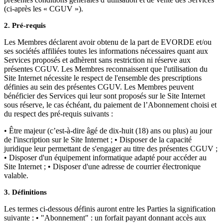
(ci-après les « CGUV »).
2. Pré-requis
Les Membres déclarent avoir obtenu de la part de EVORDE et/ou
ses sociétés affiliées toutes les informations nécessaires quant aux
Services proposés et adhèrent sans restriction ni réserve aux
présentes CGUV. Les Membres reconnaissent que l'utilisation du
Site Internet nécessite le respect de l'ensemble des prescriptions
définies au sein des présentes CGUV. Les Membres peuvent
bénéficier des Services qui leur sont proposés sur le Site Internet
sous réserve, le cas échéant, du paiement de l’Abonnement choisi et
du respect des pré-requis suivants :
• Être majeur (c’est-à-dire âgé de dix-huit (18) ans ou plus) au jour
de l'inscription sur le Site Internet ; • Disposer de la capacité
juridique leur permettant de s'engager au titre des présentes CGUV ;
• Disposer d'un équipement informatique adapté pour accéder au
Site Internet ; • Disposer d'une adresse de courrier électronique
valable.
3. Définitions
Les termes ci-dessous définis auront entre les Parties la signification
suivante : • "Abonnement" : un forfait payant donnant accès aux