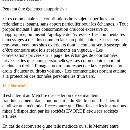
Peuvent être également supprimés :
• Les commentaires et contributions hors sujet, superflues, ou
redondantes (spam), sans apport particulier pour les échanges, • Tout
propos incitant à une consommation d’alcool excessive ou
inappropriée, ou faisant l’apologie de l’ivresse. • Les commentaires
et messages à des fins commerciales ou publicitaires, • Les liens
renvoyant vers tous sites extérieurs dont le contenu serait susceptible
d’être contraire aux lois et règlements en vigueur, • Les
conversations privées sur la page, les échanges de coordonnées
privées et les questions personnelles, • Les commentaires portant
atteinte au droit à l’image, au droit au respect de la vie privée, aux
droits d’auteur ou droits voisins, • Les commentaires portant atteinte
à la protection des données personnelles d’un tiers.
10.4 Sécurité
Il est interdit au Membre d'accéder ou de se maintenir,
frauduleusement, dans tout ou partie du Site Internet. Il s'interdit
d'utiliser une méthode d'accès autre que l'interface et les instructions
mises à disposition par les sociétés EVORDE et/ou ses sociétés
affiliées
En cas de découverte d'une telle méthode ou si le Membre entre