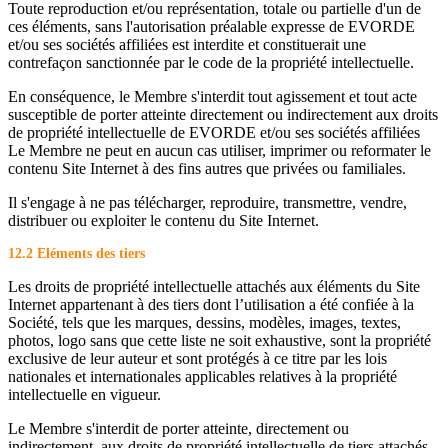
Toute reproduction et/ou représentation, totale ou partielle d'un de
ces éléments, sans l'autorisation préalable expresse de EVORDE
et/ou ses sociétés affiliées est interdite et constituerait une
contrefaçon sanctionnée par le code de la propriété intellectuelle.
En conséquence, le Membre s'interdit tout agissement et tout acte
susceptible de porter atteinte directement ou indirectement aux droits
de propriété intellectuelle de EVORDE et/ou ses sociétés affiliées
Le Membre ne peut en aucun cas utiliser, imprimer ou reformater le
contenu Site Internet à des fins autres que privées ou familiales.
Il s'engage à ne pas télécharger, reproduire, transmettre, vendre,
distribuer ou exploiter le contenu du Site Internet.
12.2 Eléments des tiers
Les droits de propriété intellectuelle attachés aux éléments du Site
Internet appartenant à des tiers dont l’utilisation a été confiée à la
Société, tels que les marques, dessins, modèles, images, textes,
photos, logo sans que cette liste ne soit exhaustive, sont la propriété
exclusive de leur auteur et sont protégés à ce titre par les lois
nationales et internationales applicables relatives à la propriété
intellectuelle en vigueur.
Le Membre s'interdit de porter atteinte, directement ou
indirectement, aux droits de propriété intellectuelle de tiers attachés