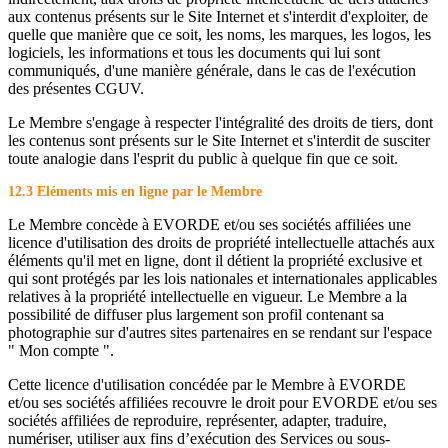
aux contenus présents sur le Site Internet et s'interdit d'exploiter, de
quelle que manière que ce soit, les noms, les marques, les logos, les
logiciels, les informations et tous les documents qui lui sont
communiqués, d'une manière générale, dans le cas de l'exécution
des présentes CGUV.
Le Membre s'engage à respecter l'intégralité des droits de tiers, dont
les contenus sont présents sur le Site Internet et s'interdit de susciter
toute analogie dans l'esprit du public à quelque fin que ce soit.
12.3 Eléments mis en ligne par le Membre
Le Membre concède à EVORDE et/ou ses sociétés affiliées une
licence d'utilisation des droits de propriété intellectuelle attachés aux
éléments qu'il met en ligne, dont il détient la propriété exclusive et
qui sont protégés par les lois nationales et internationales applicables
relatives à la propriété intellectuelle en vigueur. Le Membre a la
possibilité de diffuser plus largement son profil contenant sa
photographie sur d'autres sites partenaires en se rendant sur l'espace
" Mon compte ".
Cette licence d'utilisation concédée par le Membre à EVORDE
et/ou ses sociétés affiliées recouvre le droit pour EVORDE et/ou ses
sociétés affiliées de reproduire, représenter, adapter, traduire,
numériser, utiliser aux fins d’exécution des Services ou sous-