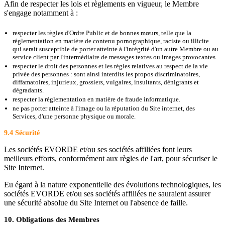
Afin de respecter les lois et règlements en vigueur, le Membre
s'engage notamment à :
respecter les règles d'Ordre Public et de bonnes mœurs, telle que la
réglementation en matière de contenu pornographique, raciste ou illicite
qui serait susceptible de porter atteinte à l'intégrité d'un autre Membre ou au
service client par l'intermédiaire de messages textes ou images provocantes.
respecter le droit des personnes et les règles relatives au respect de la vie
privée des personnes : sont ainsi interdits les propos discriminatoires,
diffamatoires, injurieux, grossiers, vulgaires, insultants, dénigrants et
dégradants.
respecter la réglementation en matière de fraude informatique.
ne pas porter atteinte à l'image ou la réputation du Site internet, des
Services, d'une personne physique ou morale.
9.4 Sécurité
Les sociétés EVORDE et/ou ses sociétés affiliées font leurs
meilleurs efforts, conformément aux règles de l'art, pour sécuriser le
Site Internet.
Eu égard à la nature exponentielle des évolutions technologiques, les
sociétés EVORDE et/ou ses sociétés affiliées ne sauraient assurer
une sécurité absolue du Site Internet ou l'absence de faille.
10. Obligations des Membres