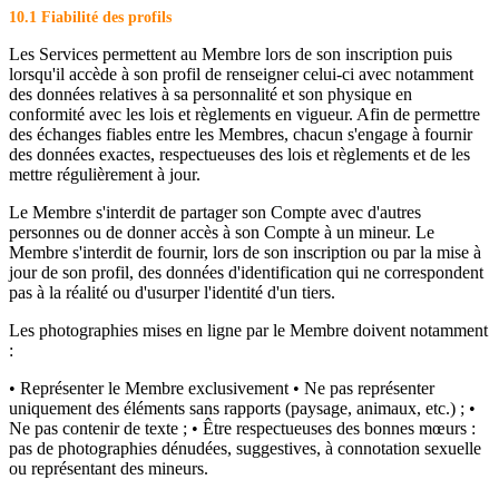
10.1 Fiabilité des profils
Les Services permettent au Membre lors de son inscription puis
lorsqu'il accède à son profil de renseigner celui-ci avec notamment
des données relatives à sa personnalité et son physique en
conformité avec les lois et règlements en vigueur. Afin de permettre
des échanges fiables entre les Membres, chacun s'engage à fournir
des données exactes, respectueuses des lois et règlements et de les
mettre régulièrement à jour.
Le Membre s'interdit de partager son Compte avec d'autres
personnes ou de donner accès à son Compte à un mineur. Le
Membre s'interdit de fournir, lors de son inscription ou par la mise à
jour de son profil, des données d'identification qui ne correspondent
pas à la réalité ou d'usurper l'identité d'un tiers.
Les photographies mises en ligne par le Membre doivent notamment
:
• Représenter le Membre exclusivement • Ne pas représenter
uniquement des éléments sans rapports (paysage, animaux, etc.) ; •
Ne pas contenir de texte ; • Être respectueuses des bonnes mœurs :
pas de photographies dénudées, suggestives, à connotation sexuelle
ou représentant des mineurs.