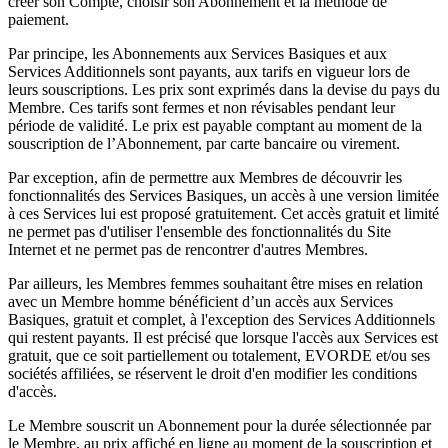
créer son Compte, choisir son Abonnement et la méthode de
paiement.
Par principe, les Abonnements aux Services Basiques et aux
Services Additionnels sont payants, aux tarifs en vigueur lors de
leurs souscriptions. Les prix sont exprimés dans la devise du pays du
Membre. Ces tarifs sont fermes et non révisables pendant leur
période de validité. Le prix est payable comptant au moment de la
souscription de l’Abonnement, par carte bancaire ou virement.
Par exception, afin de permettre aux Membres de découvrir les
fonctionnalités des Services Basiques, un accès à une version limitée
à ces Services lui est proposé gratuitement. Cet accès gratuit et limité
ne permet pas d'utiliser l'ensemble des fonctionnalités du Site
Internet et ne permet pas de rencontrer d'autres Membres.
Par ailleurs, les Membres femmes souhaitant être mises en relation
avec un Membre homme bénéficient d’un accès aux Services
Basiques, gratuit et complet, à l'exception des Services Additionnels
qui restent payants. Il est précisé que lorsque l'accès aux Services est
gratuit, que ce soit partiellement ou totalement, EVORDE et/ou ses
sociétés affiliées, se réservent le droit d'en modifier les conditions
d'accès.
Le Membre souscrit un Abonnement pour la durée sélectionnée par
le Membre, au prix affiché en ligne au moment de la souscription et