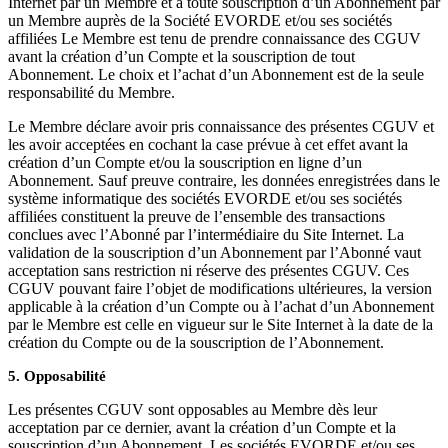
Internet par un Membre et à toute souscription d’un Abonnement par
un Membre auprès de la Société EVORDE et/ou ses sociétés
affiliées Le Membre est tenu de prendre connaissance des CGUV
avant la création d’un Compte et la souscription de tout
Abonnement. Le choix et l’achat d’un Abonnement est de la seule
responsabilité du Membre.
Le Membre déclare avoir pris connaissance des présentes CGUV et
les avoir acceptées en cochant la case prévue à cet effet avant la
création d’un Compte et/ou la souscription en ligne d’un
Abonnement. Sauf preuve contraire, les données enregistrées dans le
système informatique des sociétés EVORDE et/ou ses sociétés
affiliées constituent la preuve de l’ensemble des transactions
conclues avec l’Abonné par l’intermédiaire du Site Internet. La
validation de la souscription d’un Abonnement par l’Abonné vaut
acceptation sans restriction ni réserve des présentes CGUV. Ces
CGUV pouvant faire l’objet de modifications ultérieures, la version
applicable à la création d’un Compte ou à l’achat d’un Abonnement
par le Membre est celle en vigueur sur le Site Internet à la date de la
création du Compte ou de la souscription de l’Abonnement.
5. Opposabilité
Les présentes CGUV sont opposables au Membre dès leur
acceptation par ce dernier, avant la création d’un Compte et la
souscription d’un Abonnement. Les sociétés EVORDE et/ou ses