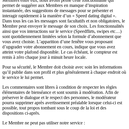
Membres entre eux, nous avons pensé cette fonctionnalité qui
permet de suggérer aux Membres en manque d’inspiration
instantanée, des suggestions de messages pour se présenter et
interagir rapidement à la manière d’un « Speed dating digital ».
Dans tous les cas les messages sont facultatifs et non obligatoires, le
Membre peut envoyer le message de son choix. Les fonctionnalités
ainsi que vos interactions sur le service (Speedflirts, swipes etc…)
sont quotidiennement limitées selon la formule d’abonnement que
vous avez choisie. L’apparition d’une fenêtre vous proposant
d’upgrader votre abonnement en cours, indique que vous avez
atteint votre plafond disponible. Le cas échéant, le compteur est
remis à zéro chaque jour à minuit heure locale.
Pour sa sécurité, le Membre doit choisir avec soin les informations
qu’il publie dans son profil et plus généralement à chaque endroit où
le service le lui permet.
Les commentaires sont libres à condition de respecter les règles
élémentaires de bienséance et sont soumis à modération. Afin de
préserver le dialogue et le respect des personnes, le modérateur
pourra supprimer après avertissement préalable lorsque celui-ci est
possible, tout propos tombant sous le coup de la loi et des
dispositions ci-après.
Le Membre ne peut pas utiliser notre service :