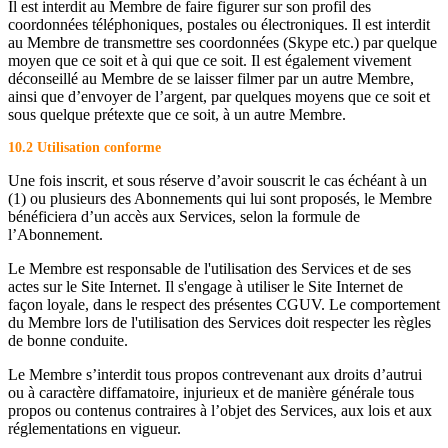
Il est interdit au Membre de faire figurer sur son profil des
coordonnées téléphoniques, postales ou électroniques. Il est interdit
au Membre de transmettre ses coordonnées (Skype etc.) par quelque
moyen que ce soit et à qui que ce soit. Il est également vivement
déconseillé au Membre de se laisser filmer par un autre Membre,
ainsi que d’envoyer de l’argent, par quelques moyens que ce soit et
sous quelque prétexte que ce soit, à un autre Membre.
10.2 Utilisation conforme
Une fois inscrit, et sous réserve d’avoir souscrit le cas échéant à un
(1) ou plusieurs des Abonnements qui lui sont proposés, le Membre
bénéficiera d’un accès aux Services, selon la formule de
l’Abonnement.
Le Membre est responsable de l'utilisation des Services et de ses
actes sur le Site Internet. Il s'engage à utiliser le Site Internet de
façon loyale, dans le respect des présentes CGUV. Le comportement
du Membre lors de l'utilisation des Services doit respecter les règles
de bonne conduite.
Le Membre s’interdit tous propos contrevenant aux droits d’autrui
ou à caractère diffamatoire, injurieux et de manière générale tous
propos ou contenus contraires à l’objet des Services, aux lois et aux
réglementations en vigueur.