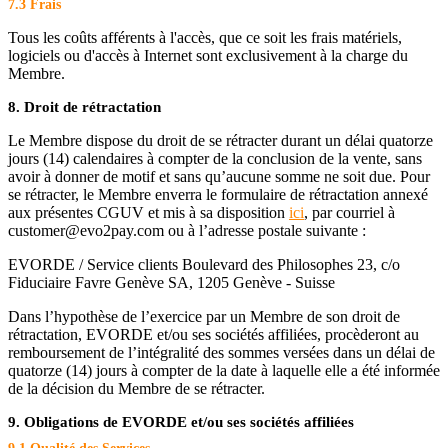
7.3 Frais
Tous les coûts afférents à l'accès, que ce soit les frais matériels,
logiciels ou d'accès à Internet sont exclusivement à la charge du
Membre.
8. Droit de rétractation
Le Membre dispose du droit de se rétracter durant un délai quatorze
jours (14) calendaires à compter de la conclusion de la vente, sans
avoir à donner de motif et sans qu’aucune somme ne soit due. Pour
se rétracter, le Membre enverra le formulaire de rétractation annexé
aux présentes CGUV et mis à sa disposition
ici
, par courriel à
customer@evo2pay.com ou à l’adresse postale suivante :
EVORDE / Service clients Boulevard des Philosophes 23, c/o
Fiduciaire Favre Genève SA, 1205 Genève - Suisse
Dans l’hypothèse de l’exercice par un Membre de son droit de
rétractation, EVORDE et/ou ses sociétés affiliées, procèderont au
remboursement de l’intégralité des sommes versées dans un délai de
quatorze (14) jours à compter de la date à laquelle elle a été informée
de la décision du Membre de se rétracter.
9. Obligations de EVORDE et/ou ses sociétés affiliées