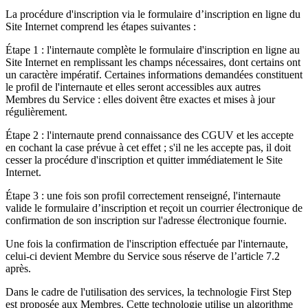
La procédure d'inscription via le formulaire d’inscription en ligne du
Site Internet comprend les étapes suivantes :
Étape 1 : l'internaute complète le formulaire d'inscription en ligne au
Site Internet en remplissant les champs nécessaires, dont certains ont
un caractère impératif. Certaines informations demandées constituent
le profil de l'internaute et elles seront accessibles aux autres
Membres du Service : elles doivent être exactes et mises à jour
régulièrement.
Étape 2 : l'internaute prend connaissance des CGUV et les accepte
en cochant la case prévue à cet effet ; s'il ne les accepte pas, il doit
cesser la procédure d'inscription et quitter immédiatement le Site
Internet.
Étape 3 : une fois son profil correctement renseigné, l'internaute
valide le formulaire d’inscription et reçoit un courrier électronique de
confirmation de son inscription sur l'adresse électronique fournie.
Une fois la confirmation de l'inscription effectuée par l'internaute,
celui-ci devient Membre du Service sous réserve de l’article 7.2
après.
Dans le cadre de l'utilisation des services, la technologie First Step
est proposée aux Membres. Cette technologie utilise un algorithme