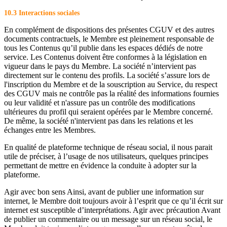
10.3 Interactions sociales
En complément de dispositions des présentes CGUV et des autres
documents contractuels, le Membre est pleinement responsable de
tous les Contenus qu’il publie dans les espaces dédiés de notre
service. Les Contenus doivent être conformes à la législation en
vigueur dans le pays du Membre. La société n’intervient pas
directement sur le contenu des profils. La société s’assure lors de
l'inscription du Membre et de la souscription au Service, du respect
des CGUV mais ne contrôle pas la réalité des informations fournies
ou leur validité et n'assure pas un contrôle des modifications
ultérieures du profil qui seraient opérées par le Membre concerné.
De même, la société n'intervient pas dans les relations et les
échanges entre les Membres.
En qualité de plateforme technique de réseau social, il nous parait
utile de préciser, à l’usage de nos utilisateurs, quelques principes
permettant de mettre en évidence la conduite à adopter sur la
plateforme.
Agir avec bon sens Ainsi, avant de publier une information sur
internet, le Membre doit toujours avoir à l’esprit que ce qu’il écrit sur
internet est susceptible d’interprétations. Agir avec précaution Avant
de publier un commentaire ou un message sur un réseau social, le