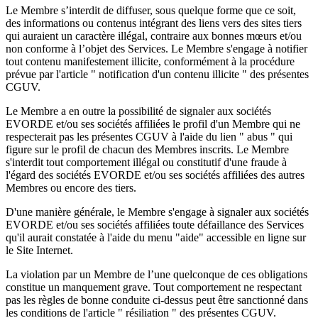
Le Membre s’interdit de diffuser, sous quelque forme que ce soit,
des informations ou contenus intégrant des liens vers des sites tiers
qui auraient un caractère illégal, contraire aux bonnes mœurs et/ou
non conforme à l’objet des Services. Le Membre s'engage à notifier
tout contenu manifestement illicite, conformément à la procédure
prévue par l'article " notification d'un contenu illicite " des présentes
CGUV.
Le Membre a en outre la possibilité de signaler aux sociétés
EVORDE et/ou ses sociétés affiliées le profil d'un Membre qui ne
respecterait pas les présentes CGUV à l'aide du lien " abus " qui
figure sur le profil de chacun des Membres inscrits. Le Membre
s'interdit tout comportement illégal ou constitutif d'une fraude à
l'égard des sociétés EVORDE et/ou ses sociétés affiliées des autres
Membres ou encore des tiers.
D'une manière générale, le Membre s'engage à signaler aux sociétés
EVORDE et/ou ses sociétés affiliées toute défaillance des Services
qu'il aurait constatée à l'aide du menu "aide" accessible en ligne sur
le Site Internet.
La violation par un Membre de l’une quelconque de ces obligations
constitue un manquement grave. Tout comportement ne respectant
pas les règles de bonne conduite ci-dessus peut être sanctionné dans
les conditions de l'article " résiliation " des présentes CGUV.