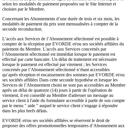
selon les modalités de paiement proposées sur le Site Internet et
choisies par le Membre.
Concernant les Abonnements d’une durée de trois et six mois, les
modalités de paiement du prix sont mensualisées à compter de la
seconde reconduction.
L’accès aux Services de l’Abonnement sélectionné est possible à
compter de la réception par EVORDE et/ou ses sociétés affiliées du
paiement du Membre. L'accès aux Services concernés par
l’Abonnement sélectionné est immédiat lorsque le paiement est
effectué par carte bancaire. Un délai de traitement est nécessaire
lorsque le paiement est effectué par virement ; les Services
concernés par l’Abonnement sélectionné n’étant accessibles
qu’après réception et encaissement des sommes par EVORDE et/ou
ses sociétés affiliées Dans cette seconde hypothèse et lorsque les
Services de l’Abonnement choisi ne sont pas accessibles au Membre
après un délai de quatorze (14) jours à partir de l'opération de
virement, il est conseillé au Membre d'adresser un message au
service client à l'aide du formulaire accessible à partir de son compte
par le menu " aide " auquel le service client s’engage à répondre
dans les plus brefs délais.
EVORDE et/ou ses sociétés affiliées se réservent le droit de
proposer des offres promotionnelles temporaires d’Abonnement aux