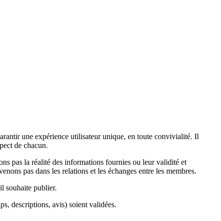
rantir une expérience utilisateur unique, en toute convivialité. Il
spect de chacun.
pas la réalité des informations fournies ou leur validité et
enons pas dans les relations et les échanges entre les membres.
il souhaite publier.
s, descriptions, avis) soient validées.