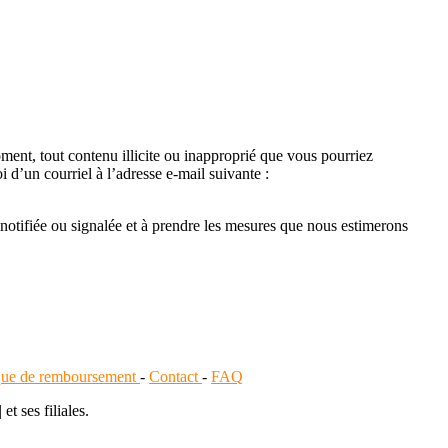
oment, tout contenu illicite ou inapproprié que vous pourriez
i d’un courriel à l’adresse e-mail suivante :
notifiée ou signalée et à prendre les mesures que nous estimerons
ique de remboursement
-
Contact
-
FAQ
 ses filiales.