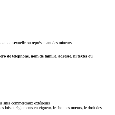
notation sexuelle ou représentant des mineurs
méro de téléphone, nom de famille, adresse, ni textes ou
us sites commerciaux extérieurs
les lois et règlements en vigueur, les bonnes mœurs, le droit des