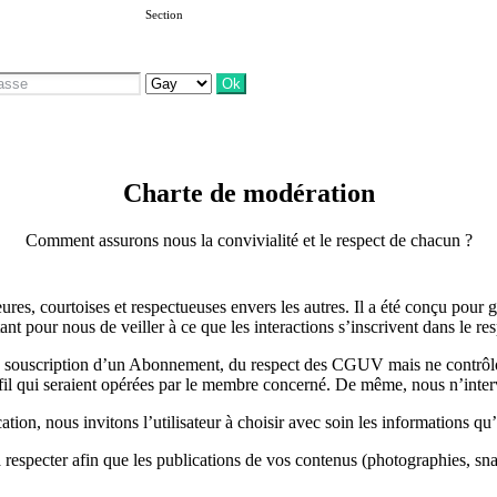
Section
Charte de modération
Comment assurons nous la convivialité et le respect de chacun ?
es, courtoises et respectueuses envers les autres. Il a été conçu pour ga
ant pour nous de veiller à ce que les interactions s’inscrivent dans le re
 souscription d’un Abonnement, du respect des CGUV mais ne contrôlons 
ofil qui seraient opérées par le membre concerné. De même, nous n’interv
tion, nous invitons l’utilisateur à choisir avec soin les informations qu’
 respecter afin que les publications de vos contenus (photographies, snap