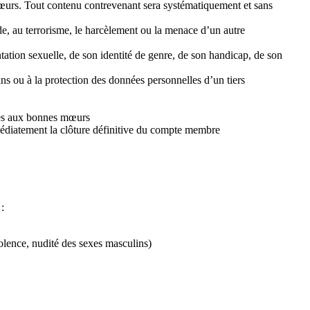
 mœurs. Tout contenu contrevenant sera systématiquement et sans
ide, au terrorisme, le harcèlement ou la menace d’un autre
entation sexuelle, de son identité de genre, de son handicap, de son
sins ou à la protection des données personnelles d’un tiers
aires aux bonnes mœurs
médiatement la clôture définitive du compte membre
 :
iolence, nudité des sexes masculins)