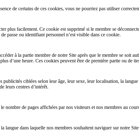
sence de certains de ces cookies, vous ne pourriez pas utiliser correctem
r plus facilement. Ce cookie est supprimé si le membre se déconnecte du 
e passe ou identifiant personnel n’est visible dans ce cookie.
ccéder à la partie membre de notre Site après que le membre se soit au
lus d’une heure. Ces cookies peuvent être de première partie ou de tier
publicités ciblées selon leur âge, leur sexe, leur localisation, la langue
e leurs centres d’intérêt.
r le nombre de pages affichées par nos visiteurs et nos membres au cours 
a langue dans laquelle nos membres souhaitent naviguer sur notre Site