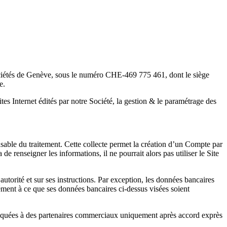
sociétés de Genève, sous le numéro CHE-469 775 461, dont le siège
e.
ites Internet édités par notre Société, la gestion & le paramétrage des
onsable du traitement. Cette collecte permet la création d’un Compte par
e renseigner les informations, il ne pourrait alors pas utiliser le Site
utorité et sur ses instructions. Par exception, les données bancaires
ent à ce que ses données bancaires ci-dessus visées soient
muniquées à des partenaires commerciaux uniquement après accord exprès