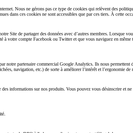
ternet. Nous ne gérons pas ce type de cookies qui relèvent des politiques
enues dans ces cookies ne sont accessibles que par ces tiers. À cette 
otre Site de partager des données avec d’autres membres. Lorsque vous
cté à votre compte Facebook ou Twitter et que vous naviguez en même te
 par notre partenaire commercial Google Analytics. Ils nous permettent 
ichées, navigation, etc.) de sorte à améliorer l’intérêt et l’ergonomie de 
 des informations sur nos produits. Vous pouvez vous désinscrire et ne p
ité.