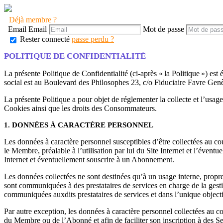
Déjà membre ?
Email
Email
Mot de passe
Rester connecté
passe perdu ?
POLITIQUE DE CONFIDENTIALITÉ
La présente Politique de Confidentialité (ci-après « la Politique »)
social est au Boulevard des Philosophes 23, c/o Fiduciaire Favre Gen
La présente Politique a pour objet de réglementer la collecte et l’usage
Cookies ainsi que les droits des Consommateurs.
1. DONNÉES À CARACTÈRE PERSONNEL
Les données à caractère personnel susceptibles d’être collectées au cou
le Membre, préalable à l’utilisation par lui du Site Internet et l’éventu
Internet et éventuellement souscrire à un Abonnement.
Les données collectées ne sont destinées qu’à un usage interne, propre 
sont communiquées à des prestataires de services en charge de la ge
communiquées auxdits prestataires de services et dans l’unique objecti
Par autre exception, les données à caractère personnel collectées au 
du Membre ou de l’Abonné et afin de faciliter son inscription à des Se