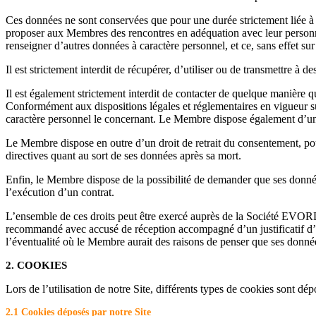
Ces données ne sont conservées que pour une durée strictement liée à l
proposer aux Membres des rencontres en adéquation avec leur personna
renseigner d’autres données à caractère personnel, et ce, sans effet sur 
Il est strictement interdit de récupérer, d’utiliser ou de transmettre à de
Il est également strictement interdit de contacter de quelque manière 
Conformément aux dispositions légales et réglementaires en vigueur sur
caractère personnel le concernant. Le Membre dispose également d’un d
Le Membre dispose en outre d’un droit de retrait du consentement, pou
directives quant au sort de ses données après sa mort.
Enfin, le Membre dispose de la possibilité de demander que ses données
l’exécution d’un contrat.
L’ensemble de ces droits peut être exercé auprès de la Société EV
recommandé avec accusé de réception accompagné d’un justificatif d’id
l’éventualité où le Membre aurait des raisons de penser que ses données 
2. COOKIES
Lors de l’utilisation de notre Site, différents types de cookies sont dépo
2.1 Cookies déposés par notre Site